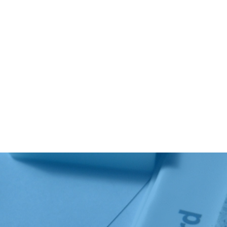
常务理事单位、北京市建筑装饰协会执行副会长
建筑装饰装修施工专业承包一级、建筑装饰专项
等工程资质。通过了ISO9001、GB/T50430质
ISO14001环境管理体系、GB/T28001职业健
认证，企业信用等级为AAA级。