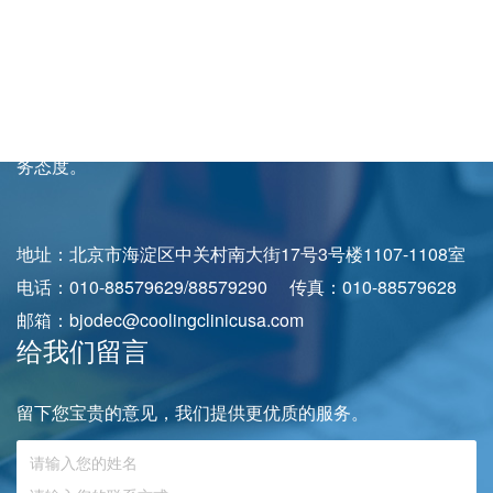
多经验丰富的设计、施工管理人才，在全国许多省市如大
连、沈阳、新疆、内蒙、山西、安徽、西安、云南等地开拓
了市场，在河北、河南、安徽、四川、甘肃、江苏等地拥有
精装修施工劳务基地。
令人信赖的服务质量、令人赞许的服务效率、令人满意的服
务态度。
地址：北京市海淀区中关村南大街17号3号楼1107-1108室
电话：010-88579629/88579290 传真：010-88579628
邮箱：bjodec@coolingclinicusa.com
给我们留言
留下您宝贵的意见，我们提供更优质的服务。