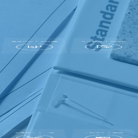
高级装饰设计与施工
ADVANCED DECORATION DESIGN AND CONSTRUCTION
发展历程 | 1993年
企业信用 | AAA级
装修施工 | 一级
工程设计 | 甲级